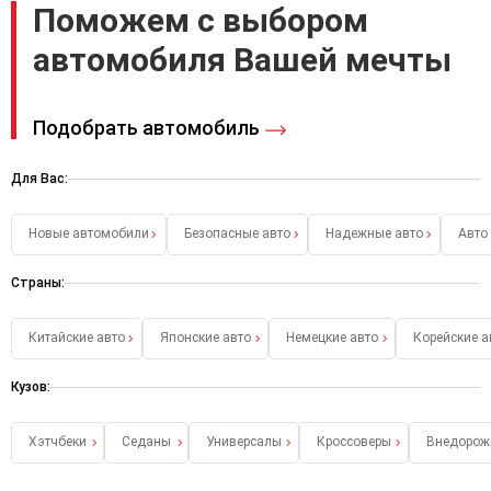
Поможем с выбором
автомобиля Вашей мечты
Подобрать автомобиль
Для Вас:
Новые автомобили
Безопасные авто
Надежные авто
Авто
Страны:
Китайские авто
Японские авто
Немецкие авто
Корейские а
Кузов:
Хэтчбеки
Седаны
Универсалы
Кроссоверы
Внедорож