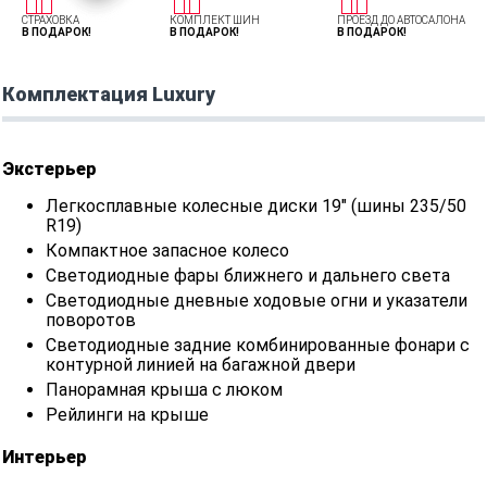
СТРАХОВКА
КОМПЛЕКТ ШИН
ПРОЕЗД ДО АВТОСАЛОНА
В ПОДАРОК!
В ПОДАРОК!
В ПОДАРОК!
Комплектация Luxury
Экстерьер
Легкосплавные колесные диски 19" (шины 235/50
R19)
Компактное запасное колесо
Светодиодные фары ближнего и дальнего света
Светодиодные дневные ходовые огни и указатели
поворотов
Светодиодные задние комбинированные фонари с
контурной линией на багажной двери
Панорамная крыша с люком
Рейлинги на крыше
Интерьер