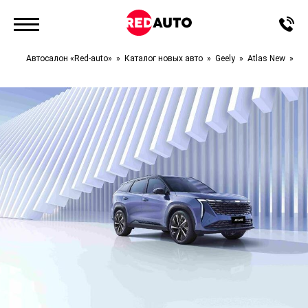
Автосалон «Red-auto»
Каталог новых авто
Geely
Atlas New
Lu