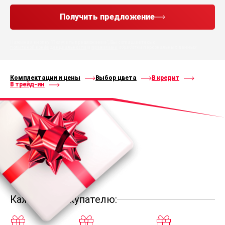
Получить предложение
Нажимая кнопку “Получить предложение”, Вы соглашаетесь с
политикой конфиденциальности
и
правилами
обработки персональных данных
Комплектации и цены
Выбор цвета
В кредит
В трейд-ин
Каждому покупателю: