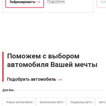
Подробнее
Забронировать
За
Поможем с выбором
автомобиля Вашей мечты
Подобрать автомобиль
Для Вас:
Новые автомобили
Безопасные авто
Надежные авто
Авто