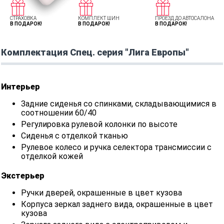
СТРАХОВКА
КОМПЛЕКТ ШИН
ПРОЕЗД ДО АВТОСАЛОНА
В ПОДАРОК!
В ПОДАРОК!
В ПОДАРОК!
Комплектация Спец. серия "Лига Европы"
Интерьер
Задние сиденья со спинками, складывающимися в
соотношении 60/40
Регулировка рулевой колонки по высоте
Сиденья с отделкой тканью
Рулевое колесо и ручка селектора трансмиссии с
отделкой кожей
Экстерьер
Ручки дверей, окрашенные в цвет кузова
Корпуса зеркал заднего вида, окрашенные в цвет
кузова