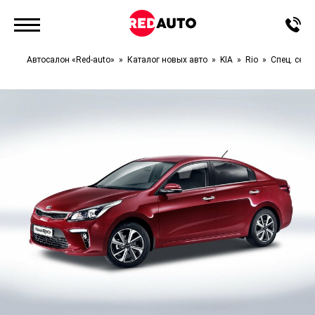
Автосалон «Red-auto»
Каталог новых авто
KIA
Rio
Спец. сери