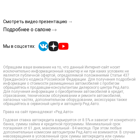
Смотреть видео презентацию
Подробнее о салоне
Мы в соцсетях:
Обращаем ваше внимание на то, что данный Интернет-сайт носит
исключительно информационный характер и ни при каких условиях не
является публичной офертой, определяемой положениями Статьи 437
Гражданского кодекса Российской Федерации. Для получения подробной
информации о стоимости размещенных автомобилей с пробегом
обращайтесь к продавцам-консультантам дилерского центра Ред Авто.
Для получения информации о приобретении автомобилей в кредит,
страховании, техническом обслуживании и ремонте автомобилей,
запасных частях, дополнительном оборудовании, аксессуарах также
обращайтесь в сервисный центр и автоцентр Ред Авто.
Права на сайт принадлежат «Ред Авто»
Годовая ставка автокредита варьируется от 8.5% и зависит от конкретного
банка, суммы займа и кредитной программы. Минимальный срок
погашения от 61 дня, максимальный - 84 месяца. При этом любые
дополнительные комиссии автоцентром Ред Авто не взимаются. В случае
невозвращения в условленный срок суммы автокредита или суммы