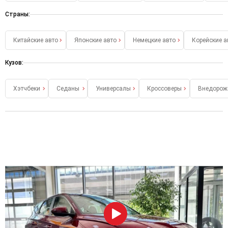
Страны:
Китайские авто
Японские авто
Немецкие авто
Корейские а
Кузов:
Хэтчбеки
Седаны
Универсалы
Кроссоверы
Внедорож