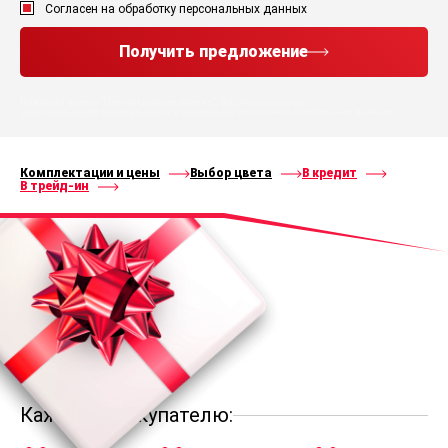
Согласен на обработку персональных данных
Получить предложение
Нажимая кнопку “Получить предложение”, Вы соглашаетесь с
политикой конфиденциальности
и
правилами
обработки персональных данных
Комплектации и цены
Выбор цвета
В кредит
В трейд-ин
Каждому покупателю: