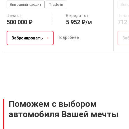
Выгодный кредит
Trade-in
Выг
Цена от
В кредит от
Цена 
500 000 ₽
5 952 ₽/м
712 
Подробнее
Забронировать
За
Поможем с выбором
автомобиля Вашей мечты