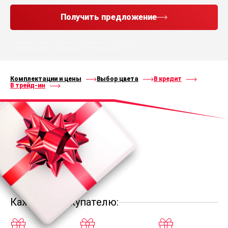
Получить предложение
Нажимая кнопку “Получить предложение”, Вы соглашаетесь с
политикой конфиденциальности
и
правилами
обработки персональных данных
Комплектации и цены
Выбор цвета
В кредит
В трейд-ин
Каждому покупателю: