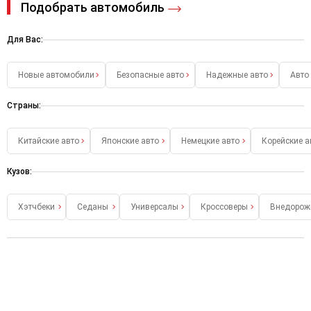
Подобрать автомобиль
Для Вас:
Новые автомобили
Безопасные авто
Надежные авто
Авто
Страны:
Китайские авто
Японские авто
Немецкие авто
Корейские а
Кузов:
Хэтчбеки
Седаны
Универсалы
Кроссоверы
Внедорож