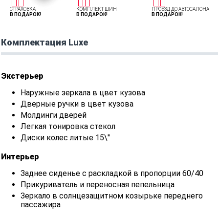
СТРАХОВКА
КОМПЛЕКТ ШИН
ПРОЕЗД ДО АВТОСАЛОНА
В ПОДАРОК!
В ПОДАРОК!
В ПОДАРОК!
Комплектация Luxe
Экстерьер
Наружные зеркала в цвет кузова
Дверные ручки в цвет кузова
Молдинги дверей
Легкая тонировка стекол
Диски колес литые 15\"
Интерьер
Заднее сиденье с раскладкой в пропорции 60/40
Прикуриватель и переносная пепельница
Зеркало в солнцезащитном козырьке переднего
пассажира