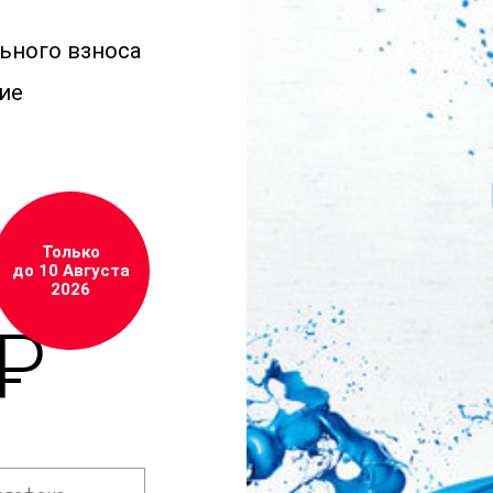
льного взноса
ие
Только
до 10 Августа
2026
 ₽