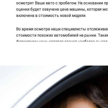
осмотрят Ваше авто с пробегом. На основании п
оценки будет озвучена цена машины, которая м
включена в стоимость новой модели.
Во время осмотра наши специалисты отслежива
стоимости похожих автомобилей на рынке. Таки
формируем цену, которая станет наиболее выгод
при покупке новой машины.
Отправить заявку