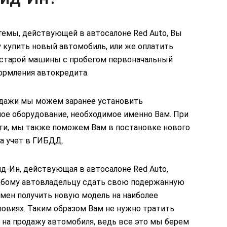
темы, действующей в автосалоне Red Auto, Вы
 купить новый автомобиль, или же оплатить
старой машины с пробегом первоначальный
ормления автокредита.
одажи мы можем заранее установить
ое оборудование, необходимое именно Вам. При
ти, мы также поможем Вам в постановке нового
а учет в ГИБДД.
д-Ин, действующая в автосалоне Red Auto,
юбому автовладельцу сдать свою подержанную
амен получить новую модель на наиболее
овиях. Таким образом Вам не нужно тратить
 на продажу автомобиля, ведь все это мы берем