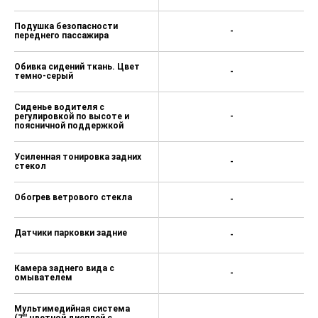
Подушка безопасности
-
переднего пассажира
Обивка сидений ткань. Цвет
-
темно-серый
Сиденье водителя с
регулировкой по высоте и
-
поясничной поддержкой
Усиленная тонировка задних
-
стекол
Обогрев ветрового стекла
-
Датчики парковки задние
-
Камера заднего вида с
-
омывателем
Мультимедийная система