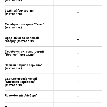
(металлик)
Зелёный "Амазония"
+
(металлик)
Серебристо-серый "Техно"
+
(металлик)
Средний серо-зеленый
+
"Кварц" (металлик)
Серебристо-темно-серый
+
"Борнео" (металлик)
Черный "Черное зеркало"
+
(металлик)
Светло-серебристый
"Снежная королева"
+
(металлик)
Ярко-белый "Айсберг"
+