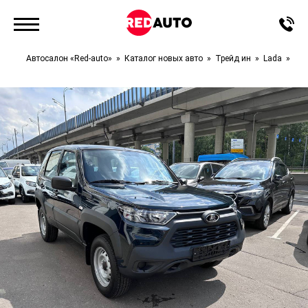
Автосалон «Red-auto»
Каталог новых авто
Трейд ин
Lada
Niv