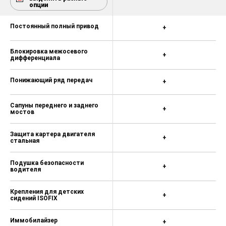
опции
Постоянный полный привод
+
Блокировка межосевого
+
дифференциала
Понижающий ряд передач
+
Сапуны переднего и заднего
+
мостов
Защита картера двигателя
+
стальная
Подушка безопасности
+
водителя
Крепления для детских
+
сидений ISOFIX
Иммобилайзер
+