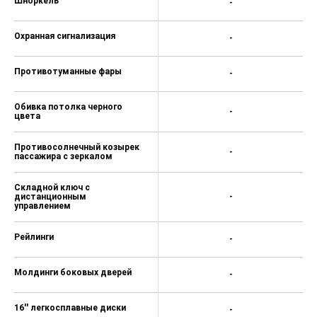
Шноркель
-
Охранная сигнализация
-
Противотуманные фары
-
Обивка потолка черного
-
цвета
Противосолнечный козырек
-
пассажира с зеркалом
Складной ключ с
дистанционным
-
управлением
Рейлинги
-
Молдинги боковых дверей
-
16'' легкосплавные диски
-