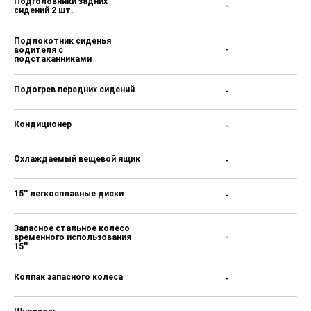
Подголовники задних
-
сидений 2 шт.
Подлокотник сиденья
водителя с
-
подстаканниками
Подогрев передних сидений
-
Кондиционер
-
Охлаждаемый вещевой ящик
-
15'' легкосплавные диски
-
Запасное стальное колесо
временного использования
-
15''
Колпак запасного колеса
-