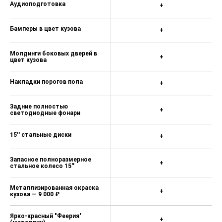
Аудиоподготовка
+
Бамперы в цвет кузова
+
Молдинги боковых дверей в
+
цвет кузова
Накладки порогов пола
+
Задние полностью
+
светодиодные фонари
15'' стальные диски
+
Запасное полноразмерное
+
стальное колесо 15''
Металлизированная окраска
+
кузова — 9 000 ₽
Ярко-красный "Феерия"
+