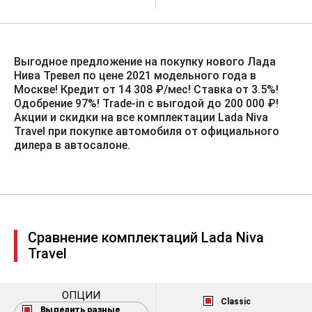
Светло-серебристый "Снежная
королева" (металлик)
Ярко-белый "Айсберг"
Выгодное предложение на покупку нового Лада
Нива Тревел по цене 2021 модельного года в
Москве! Кредит от 14 308 ₽/мес! Ставка от 3.5%!️
Одобрение 97%! Trade-in с выгодой до 200 000 ₽!
Акции и скидки на все комплектации Lada Niva
Travel при покупке автомобиля от официального
дилера в автосалоне.
Сравнение комплектаций Lada Niva
Travel
ОПЦИИ
Classic
Выделить разные