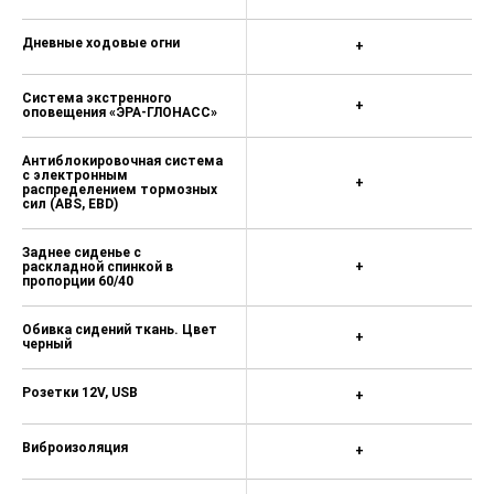
Дневные ходовые огни
+
Система экстренного
+
оповещения «ЭРА-ГЛОНАСС»
Антиблокировочная система
с электронным
+
распределением тормозных
сил (ABS, EBD)
Заднее сиденье с
раскладной спинкой в
+
пропорции 60/40
Обивка сидений ткань. Цвет
+
черный
Розетки 12V, USB
+
Виброизоляция
+