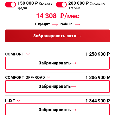
150 000 ₽
200 000 ₽
Скидка в
Скидка по
кредит
Trade-in
14 308
В кредит
Trade-in
Забронировать авто
1 258 900
COMFORT
Забронировать
1 306 900
COMFORT OFF-ROAD
Забронировать
1 344 900
LUXE
Забронировать