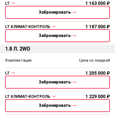
1 163 000
LT
2 складных ключа
Противоугонная система
Забронировать
Иммобилайзер
1 187 000
LT КЛИМАТ-КОНТРОЛЬ
Прочее
Забронировать
Полноразмерное запасное колесо (стальное)
1.8 Л. 2WD
Комплектация
Цена со скидкой
1 205 000
LT
Забронировать
1 229 000
LT КЛИМАТ-КОНТРОЛЬ
Забронировать