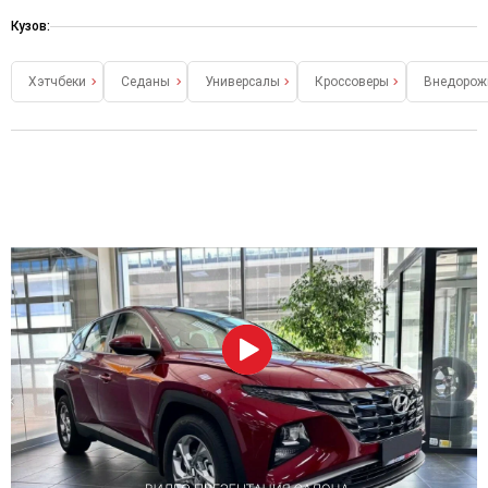
Кузов:
Хэтчбеки
Седаны
Универсалы
Кроссоверы
Внедорож