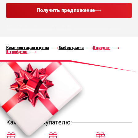
Получить предложение
Нажимая кнопку “Получить предложение”, Вы соглашаетесь с
политикой конфиденциальности
и
правилами
обработки персональных данных
Комплектации и цены
Выбор цвета
В кредит
В трейд-ин
Каждому покупателю: