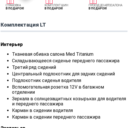
СТРАХОВКА
КОМПЛЕКТ ШИН
ПРОЕЗД ДО АВТОСАЛОНА
В ПОДАРОК!
В ПОДАРОК!
В ПОДАРОК!
Комплектация LT
Интерьер
Тканевая обивка салона Med Titanium
Складывающееся сиденье переднего пассажира
Третий ряд сидений
Центральный подлокотник для задних сидений
Подлокотник сиденья водителя
Вспомогательная розетка 12V в багажном
отделении
Зеркала в солнцезащитных козырьках для водителя
и переднего пассажира
Карман в сидении водителя
Карман в сидении переднего пассажира