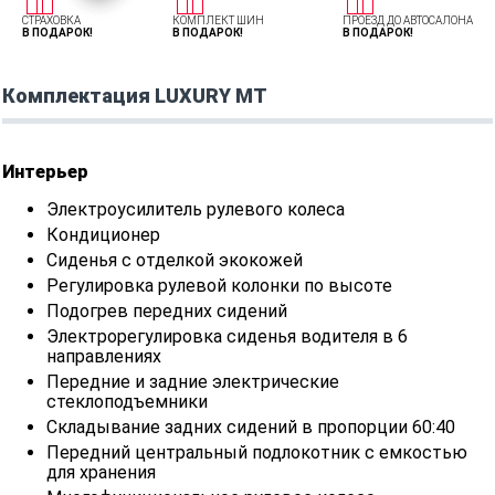
СТРАХОВКА
КОМПЛЕКТ ШИН
ПРОЕЗД ДО АВТОСАЛОНА
В ПОДАРОК!
В ПОДАРОК!
В ПОДАРОК!
Комплектация LUXURY MT
Интерьер
Электроусилитель рулевого колеса
Кондиционер
Сиденья с отделкой экокожей
Регулировка рулевой колонки по высоте
Подогрев передних сидений
Электрорегулировка сиденья водителя в 6
направлениях
Передние и задние электрические
стеклоподъемники
Складывание задних сидений в пропорции 60:40
Передний центральный подлокотник с емкостью
для хранения