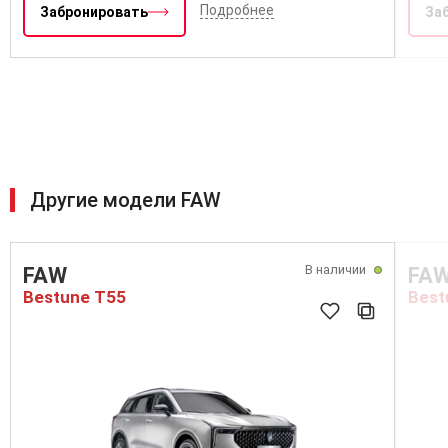
Подробнее
Забронировать
За
Другие модели FAW
В наличии
FAW
FA
Bestune T55
Best