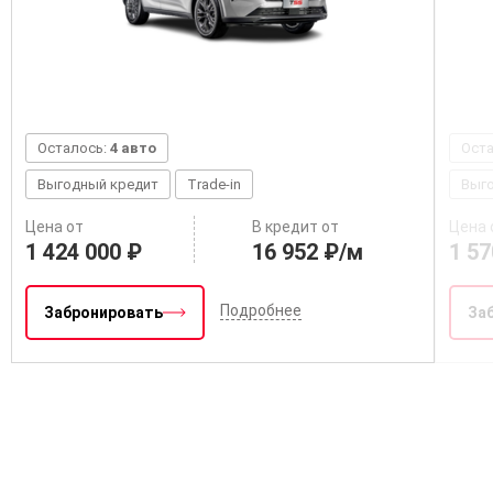
Осталось:
4 авто
Ост
Выгодный кредит
Trade-in
Выг
Цена от
В кредит от
Цена 
1 424 000 ₽
16 952 ₽/м
1 57
Подробнее
Забронировать
За