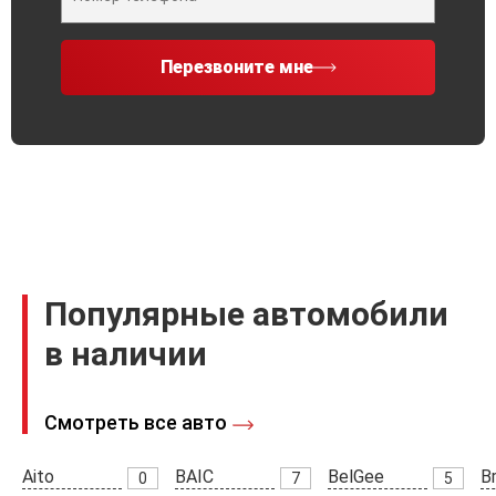
Перезвоните мне
Популярные автомобили
в наличии
Смотреть все авто
Aito
BAIC
BelGee
Br
0
7
5