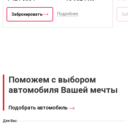
Подробнее
Забронировать
За
Поможем с выбором
автомобиля Вашей мечты
Подобрать автомобиль
Для Вас: