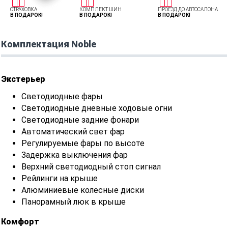
СТРАХОВКА
КОМПЛЕКТ ШИН
ПРОЕЗД ДО АВТОСАЛОНА
В ПОДАРОК!
В ПОДАРОК!
В ПОДАРОК!
Комплектация Noble
Экстерьер
Светодиодные фары
Светодиодные дневные ходовые огни
Светодиодные задние фонари
Автоматический свет фар
Регулируемые фары по высоте
Задержка выключения фар
Верхний светодиодный стоп сигнал
Рейлинги на крыше
Алюминиевые колесные диски
Панорамный люк в крыше
Комфорт