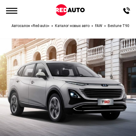
Автосалон «Red-auto»
Каталог новых авто
FAW
Bestune T90