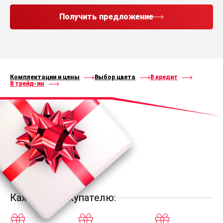
Получить предложение
Нажимая кнопку “Получить предложение”, Вы соглашаетесь с
политикой конфиденциальности
и
правилами
обработки персональных данных
Комплектации и цены
Выбор цвета
В кредит
В трейд-ин
Каждому покупателю: