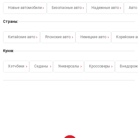
Новые автомобили
Безопасные авто
Надежные авто
Авто
Страны:
Китайские авто
Японские авто
Немецкие авто
Корейские а
Кузов:
Хэтчбеки
Седаны
Универсалы
Кроссоверы
Внедорож