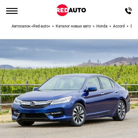
Автосалон «Red-auto»
Каталог новых авто
Honda
Accord
Spor