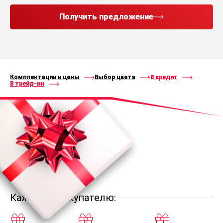
Получить предложение
Нажимая кнопку “Получить предложение”, Вы соглашаетесь с
политикой конфиденциальности
и
правилами
обработки персональных данных
Комплектации и цены
Выбор цвета
В кредит
В трейд-ин
Каждому покупателю: