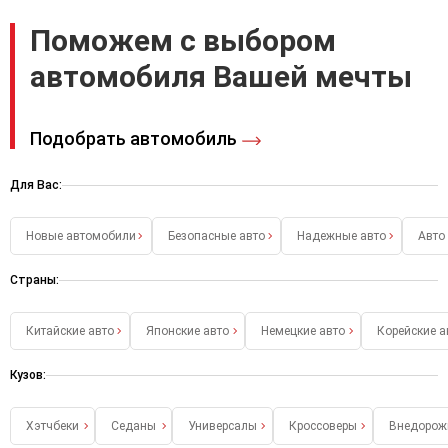
Поможем с выбором
автомобиля Вашей мечты
Подобрать автомобиль
Для Вас:
Новые автомобили
Безопасные авто
Надежные авто
Авто
Страны:
Китайские авто
Японские авто
Немецкие авто
Корейские а
Кузов:
Хэтчбеки
Седаны
Универсалы
Кроссоверы
Внедорож