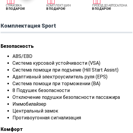
СТРАХОВКА
КОМПЛЕКТ ШИН
ПРОЕЗД ДО АВТОСАЛОНА
В ПОДАРОК!
В ПОДАРОК!
В ПОДАРОК!
Комплектация Sport
Безопасность
ABS/EBD
Система курсовой устойчивости (VSA)
Система помощи при подъеме (Hill Start Assist)
Адаптивный электроусилитель руля (EPS)
Система помощи при торможении (BA)
8 Подушек безопасности
Отключение подушки безопасности пассажира
Иммобилайзер
Центральный замок
Противоугонная сигнализация
Комфорт