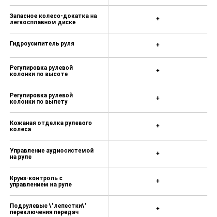
Запасное колесо-докатка на
+
легкосплавном диске
Гидроусилитель руля
+
Регулировка рулевой
+
колонки по высоте
Регулировка рулевой
+
колонки по вылету
Кожаная отделка рулевого
+
колеса
Управление аудиосистемой
+
на руле
Круиз-контроль с
+
управлением на руле
Подрулевые \"лепестки\"
+
переключения передач