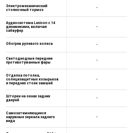
Электромеханический
-
стояночный тормоз
Аудиосистема Lexicon с 14
динамиками, включая
-
сабвуфер
Обогрев рулевого колеса
-
Светодиодные передние
-
противотуманные фары
Отделка потолка,
солнцезащитных козырьков
-
и передних стоек замшей
Шторки на окнах задних
-
дверей
Самозатемняющиеся
наружные зеркала заднего
-
вида