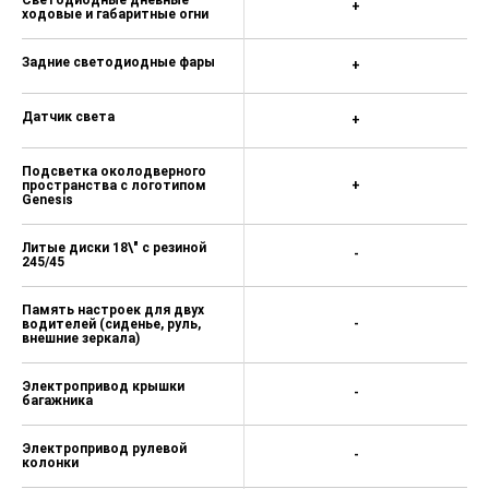
+
ходовые и габаритные огни
Задние светодиодные фары
+
Датчик света
+
Подсветка околодверного
пространства с логотипом
+
Genesis
Литые диски 18\" с резиной
-
245/45
Память настроек для двух
водителей (сиденье, руль,
-
внешние зеркала)
Электропривод крышки
-
багажника
Электропривод рулевой
-
колонки