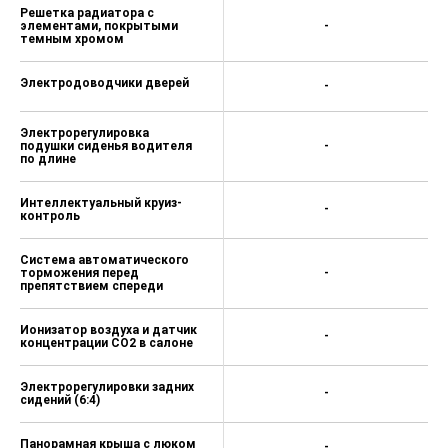
Решетка радиатора с
элементами, покрытыми
-
темным хромом
Электродоводчики дверей
-
Электрорегулировка
подушки сиденья водителя
-
по длине
Интеллектуальный круиз-
-
контроль
Система автоматического
торможения перед
-
препятствием спереди
Ионизатор воздуха и датчик
-
концентрации CO2 в салоне
Электрорегулировки задних
-
сидений (6:4)
Панорамная крыша с люком
-