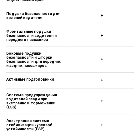
Подушка безопасности для
+
коленей водителя
Фронтальные подушки
безопасности водителя и
+
переднего пассажира
Боковые подушки
безопасности и шторки
+
безопасности для передних
и задних пассажиров
Активные подголовники
+
Система предупреждения
водителей сзади при
+
экстренном торможении
(ESS)
Электронная система
стабилизации курсовой
+
устойчивости (ESP)