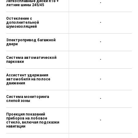
Легкосплавные диски R18 +
-
летние шины 245/45
Остекление с
дополнительной
-
шумоизоляцией
Электропривод багажной
-
двери
Система автоматической
-
парковки
Ассистент удержания
автомобиля на полосе
-
движения
Система мониторинга
-
слепой зоны
Проекция показаний
приборов на лобовое
-
стекло, включая подсказки
навигации