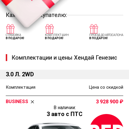
Каждому покупателю:
СТРАХОВКА
КОМПЛЕКТ ШИН
ПРОЕЗД ДО АВТОСАЛОНА
В ПОДАРОК!
В ПОДАРОК!
В ПОДАРОК!
Комплектации и цены Хендай Генезис
3.0 Л. 2WD
Комплектация
Цена со скидкой
3 928 900
BUSINESS
В наличии:
3 авто с ПТС