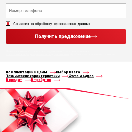
Согласен на обработку персональных данных
Получить предложение
Нажимая кнопку “Получить предложение”, Вы соглашаетесь с
политикой конфиденциальности
и
правилами
обработки персональных данных
Комплектации и цены
Выбор цвета
Технические характеристики
Фото и видео
В кредит
В трейд-ин