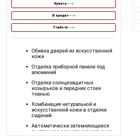
Купить
В кредит
Trade-in
Обивка дверей из искусственной
кожи
Отделка приборной панели под
алюминий
Отделка солнцезащитных
козырьков и передних стоек
тканью
Комбинация натуральной и
искусственной кожи в отделке
сидений
Автоматически затемняющееся
внутреннее зеркало заднего вида