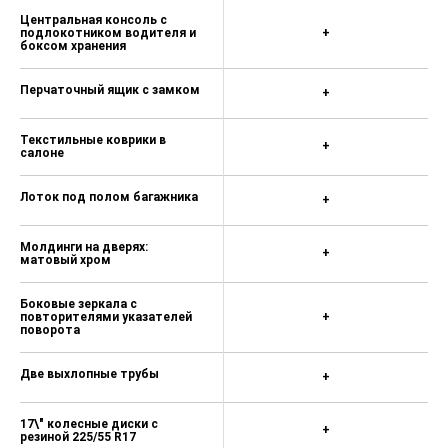
Центральная консоль с
подлокотником водителя и
+
боксом хранения
Перчаточный ящик с замком
+
Текстильные коврики в
+
салоне
Лоток под полом багажника
+
Молдинги на дверях:
+
матовый хром
Боковые зеркала с
повторителями указателей
+
поворота
Две выхлопные трубы
+
17\" колесные диски с
+
резиной 225/55 R17