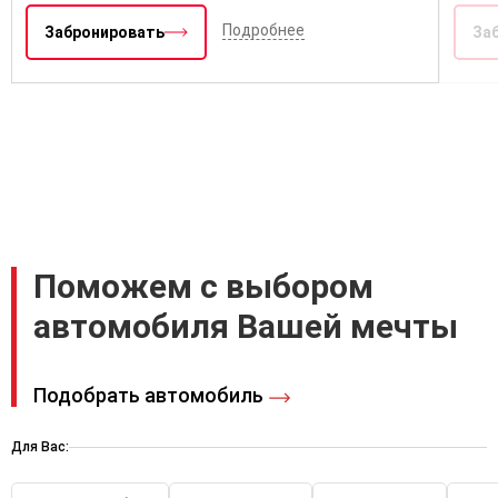
Подробнее
Забронировать
За
Поможем с выбором
автомобиля Вашей мечты
Подобрать автомобиль
Для Вас: