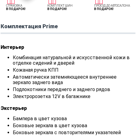
СТРАХОВКА
КОМПЛЕКТ ШИН
ПРОЕЗД ДО АВТОСАЛОНА
В ПОДАРОК!
В ПОДАРОК!
В ПОДАРОК!
Комплектация Prime
Интерьер
Комбинация натуральной и искусственной кожи в
отделке сидений и дверей
Кожаная ручка КПП
Автоматически затемняющееся внутреннее
зеркало заднего вида
Подлокотники переднего и заднего рядов
Электророзетка 12V в багажнике
Экстерьер
Бампера в цвет кузова
Боковые зеркала в цвет кузова
Боковые зеркала с повторителями указателей