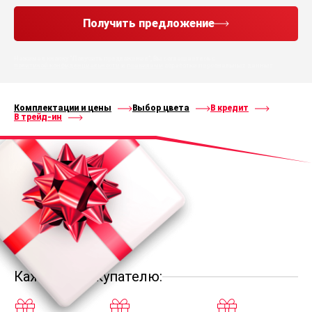
Получить предложение
Нажимая кнопку “Получить предложение”, Вы соглашаетесь с
политикой конфиденциальности
и
правилами
обработки персональных данных
Комплектации и цены
Выбор цвета
В кредит
В трейд-ин
Каждому покупателю: