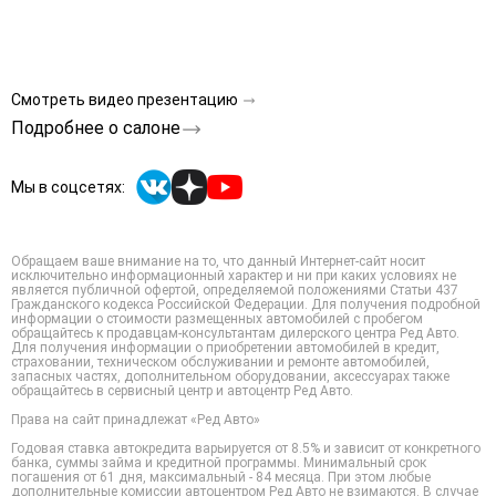
Смотреть видео презентацию
Подробнее о салоне
Мы в соцсетях:
Обращаем ваше внимание на то, что данный Интернет-сайт носит
исключительно информационный характер и ни при каких условиях не
является публичной офертой, определяемой положениями Статьи 437
Гражданского кодекса Российской Федерации. Для получения подробной
информации о стоимости размещенных автомобилей с пробегом
обращайтесь к продавцам-консультантам дилерского центра Ред Авто.
Для получения информации о приобретении автомобилей в кредит,
страховании, техническом обслуживании и ремонте автомобилей,
запасных частях, дополнительном оборудовании, аксессуарах также
обращайтесь в сервисный центр и автоцентр Ред Авто.
Права на сайт принадлежат «Ред Авто»
Годовая ставка автокредита варьируется от 8.5% и зависит от конкретного
банка, суммы займа и кредитной программы. Минимальный срок
погашения от 61 дня, максимальный - 84 месяца. При этом любые
дополнительные комиссии автоцентром Ред Авто не взимаются. В случае