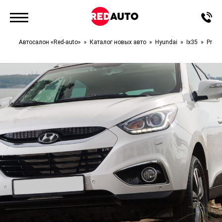
Автосалон «Red-auto»
Каталог новых авто
Hyundai
Ix35
Prime