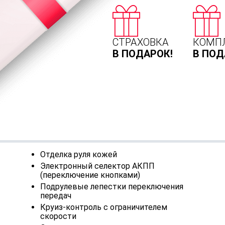
СТРАХОВКА
КОМП
В ПОДАРОК!
В ПОД
Отделка руля кожей
Электронный селектор АКПП
(переключение кнопками)
Подрулевые лепестки переключения
передач
Круиз-контроль с ограничителем
скорости