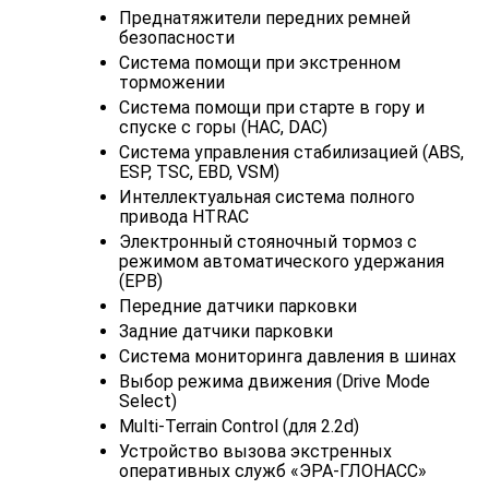
Преднатяжители передних ремней
безопасности
Система помощи при экстренном
торможении
Система помощи при старте в гору и
спуске с горы (HAC, DAC)
Система управления стабилизацией (ABS,
ESP, TSC, EBD, VSM)
Интеллектуальная система полного
привода HTRAC
Электронный стояночный тормоз с
режимом автоматического удержания
(EPB)
Передние датчики парковки
Задние датчики парковки
Система мониторинга давления в шинах
Выбор режима движения (Drive Mode
Select)
Multi-Terrain Control (для 2.2d)
Устройство вызова экстренных
оперативных служб «ЭРА-ГЛОНАСС»