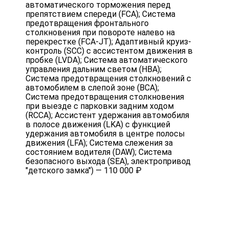
автоматического торможения перед
препятствием спереди (FCA); Система
предотвращения фронтального
столкновения при повороте налево на
перекрестке (FCA-JT); Адаптивный круиз-
контроль (SCC) с ассистентом движения в
пробке (LVDA); Система автоматического
управления дальним светом (HBA);
Система предотвращения столкновений с
автомобилем в слепой зоне (BCA);
Система предотвращения столкновения
при выезде с парковки задним ходом
(RCCA); Ассистент удержания автомобиля
в полосе движения (LKA) с функцией
удержания автомобиля в центре полосы
движения (LFA); Система слежения за
состоянием водителя (DAW); Система
безопасного выхода (SEA), электропривод
"детского замка") — 110 000 ₽