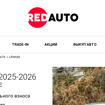
TRADE-IN
АКЦИИ
ВЫКУП АВТО
a Fe
Lifestyle
2025-2026
E
льного взноса
ие