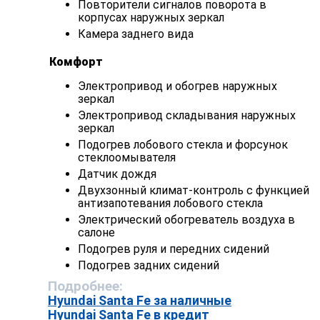
Повторители сигналов поворота в
корпусах наружных зеркал
Камера заднего вида
Комфорт
Электропривод и обогрев наружных
зеркал
Электропривод складывания наружных
зеркал
Подогрев лобового стекла и форсунок
стеклоомывателя
Датчик дождя
Двухзонный климат-контроль с функцией
антизапотевания лобового стекла
Электрический обогреватель воздуха в
салоне
Подогрев руля и передних сидений
Подогрев задних сидений
Подробнее:
Hyundai Santa Fe за наличные
Hyundai Santa Fe в кредит