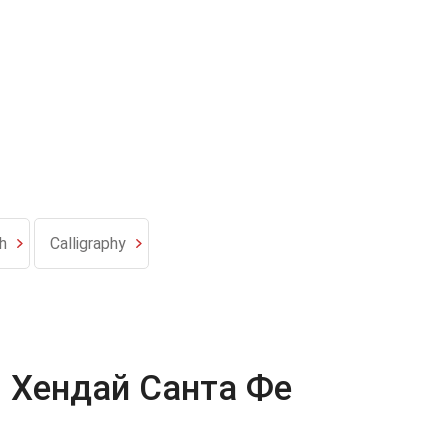
h
Calligraphy
 Хендай Санта Фе