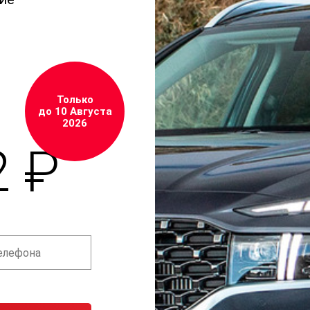
Только
до 10 Августа
2026
2 ₽