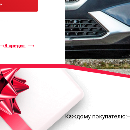
тесь с
В кредит
Каждому покупателю: