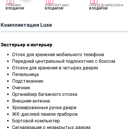
СТРАХОВКА
КОМПЛЕКТ ШИН
ПРОЕЗД ДО АВТОСАЛОНА
В ПОДАРОК!
В ПОДАРОК!
В ПОДАРОК!
Комплектация Luxe
Экстерьер и интерьер
Отсек для хранения мобильного телефона
Передний центральный подлокотник с боксом
Отсеки для хранения в четырех дверях
Пепельница
Подстаканник
Очечник
Органайзер багажного отсека
Внешняя антенна
Хромированные ручки двери
ЖК-дисплей панели приборов
Бортовой компьютер
Сигнализация о незакрытых дверях