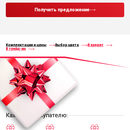
Получить предложение
Нажимая кнопку “Получить предложение”, Вы соглашаетесь с
политикой конфиденциальности
и
правилами
обработки персональных данных
Комплектации и цены
Выбор цвета
В кредит
В трейд-ин
Каждому покупателю: