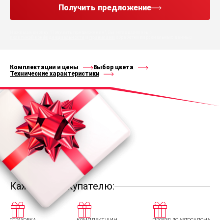
Получить предложение
Нажимая кнопку “Получить предложение”, Вы соглашаетесь с
политикой конфиденциальности
и
правилами
обработки персональных данных
Комплектации и цены
Выбор цвета
Технические характеристики
Каждому покупателю: