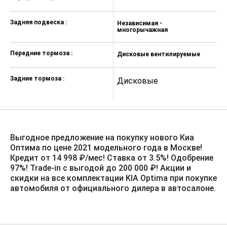
Задняя подвеска :
Независимая -
Н
многорычажная
м
Передние тормоза :
Дисковые вентилируемые
Д
Задние тормоза :
Дисковые
Д
Выгодное предложение на покупку нового Киа
Оптима по цене 2021 модельного года в Москве!
Кредит от 14 998 ₽/мес! Ставка от 3.5%!️ Одобрение
97%! Trade-in с выгодой до 200 000 ₽! Акции и
скидки на все комплектации KIA Optima при покупке
автомобиля от официального дилера в автосалоне.