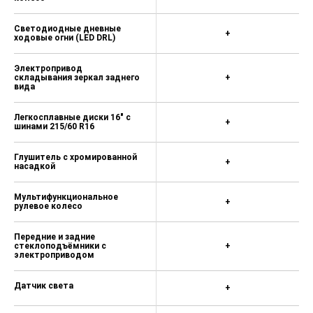
Светодиодные дневные
+
ходовые огни (LED DRL)
Электропривод
складывания зеркал заднего
+
вида
Легкосплавные диски 16" с
+
шинами 215/60 R16
Глушитель с хромированной
+
насадкой
Мультифункциональное
+
рулевое колесо
Передние и задние
стеклоподъёмники с
+
электроприводом
Датчик света
+