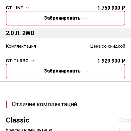
1 759 900
GT-LINE
Забронировать
2.0 Л. 2WD
Комплектация
Цена со скидкой
1 929 900
GT TURBO
Забронировать
Отличие комплектаций
Classic
Com
Базовая комплектация
В доп