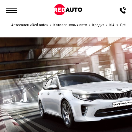
Автосалон «Red-auto»
Каталог новых авто
Кредит
KIA
Optima