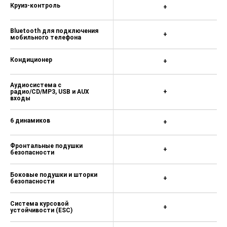
Круиз-контроль
+
Bluetooth для подключения
+
мобильного телефона
Кондиционер
+
Аудиосистема с
радио/CD/MP3, USB и AUX
+
входы
6 динамиков
+
Фронтальные подушки
+
безопасности
Боковые подушки и шторки
+
безопасности
Система курсовой
+
устойчивости (ESC)