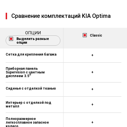
Сравнение комплектаций KIA Optima
ОПЦИИ
Classic
Выделить разные
опции
Сетка для крепления багажа
+
Приборная панель
Supervision c цветным
+
дисплеем 3.5''
Сиденья с отделкой тканью
+
Интерьер с отделкой под
+
металл
Полноразмерное
легкосплавное запасное
+
колесо