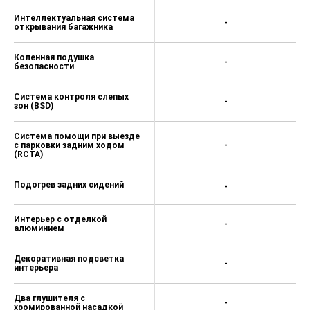
Интеллектуальная система
-
открывания багажника
Коленная подушка
-
безопасности
Система контроля слепых
-
зон (BSD)
Система помощи при выезде
с парковки задним ходом
-
(RCTA)
Подогрев задних сидений
-
Интерьер с отделкой
-
алюминием
Декоративная подсветка
-
интерьера
Два глушителя с
-
хромированной насадкой