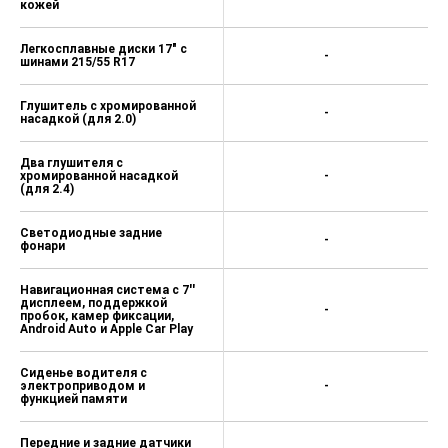
кожей
Легкосплавные диски 17" с
-
шинами 215/55 R17
Глушитель с хромированной
-
насадкой (для 2.0)
Два глушителя с
хромированной насадкой
-
(для 2.4)
Светодиодные задние
-
фонари
Навигационная система с 7''
дисплеем, поддержкой
-
пробок, камер фиксации,
Android Auto и Apple Car Play
Сиденье водителя с
электроприводом и
-
функцией памяти
Передние и задние датчики